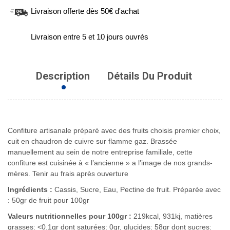
Livraison offerte dès 50€ d'achat
Livraison entre 5 et 10 jours ouvrés
Description
Détails Du Produit
Confiture artisanale préparé avec des fruits choisis premier choix,
cuit en chaudron de cuivre sur flamme gaz. Brassée
manuellement au sein de notre entreprise familiale, cette
confiture est cuisinée à « l’ancienne » a l’image de nos grands-
mères. Tenir au frais après ouverture
Ingrédients :
Cassis, Sucre, Eau, Pectine de fruit. Préparée avec
: 50gr de fruit pour 100gr
Valeurs nutritionnelles pour 100gr :
219kcal, 931kj, matières
grasses: <0.1gr dont saturées: 0gr, glucides: 58gr dont sucres: